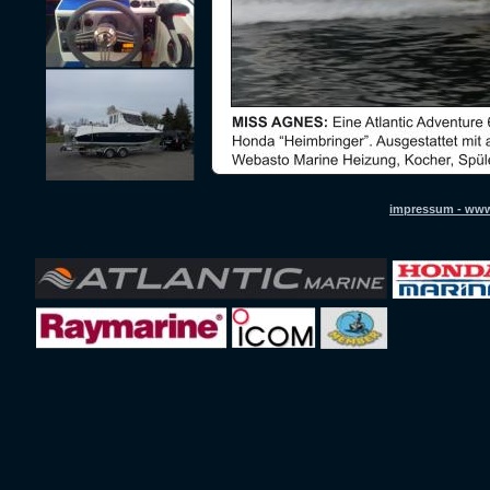
impressum - www